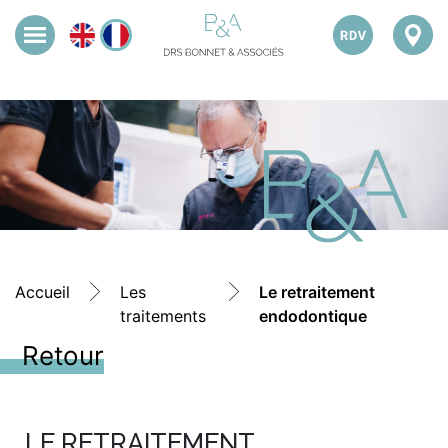
Accueil
Les
Le retraitement
traitements
endodontique
Retour
LE RETRAITEMENT