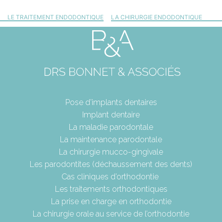
LE TRAITEMENT ENDODONTIQUE
LA CHIRURGIE ENDODONTIQUE
Pose d’implants dentaires
Implant dentaire
La maladie parodontale
La maintenance parodontale
La chirurgie mucco-gingivale
Les parodontites (déchaussement des dents)
Cas cliniques d’orthodontie
Les traitements orthodontiques
La prise en charge en orthodontie
La chirurgie orale au service de l’orthodontie