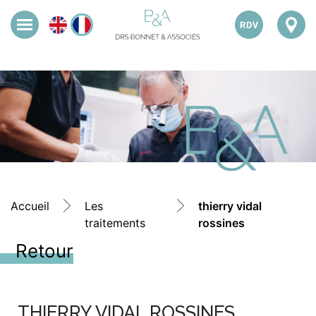
Accueil
Les
thierry vidal
traitements
rossines
Retour
THIERRY VIDAL ROSSINES