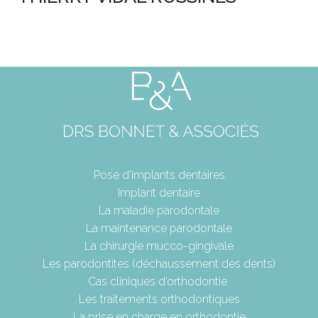
Pose d’implants dentaires
Implant dentaire
La maladie parodontale
La maintenance parodontale
La chirurgie mucco-gingivale
Les parodontites (déchaussement des dents)
Cas cliniques d’orthodontie
Les traitements orthodontiques
La prise en charge en orthodontie