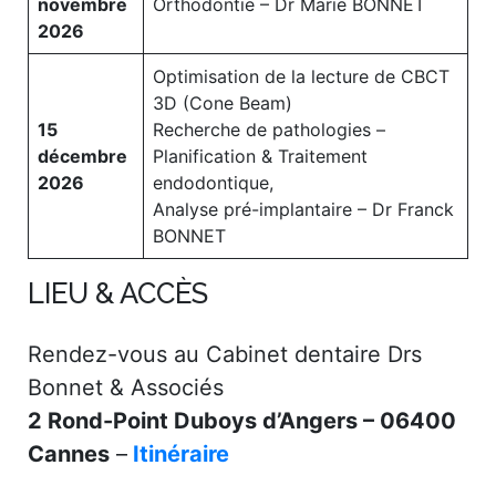
novembre
Orthodontie – Dr Marie BONNET
2026
Optimisation de la lecture de CBCT
3D (Cone Beam)
15
Recherche de pathologies –
décembre
Planification & Traitement
2026
endodontique,
Analyse pré-implantaire – Dr Franck
BONNET
LIEU & ACCÈS
Rendez-vous au Cabinet dentaire Drs
Bonnet & Associés
2 Rond-Point Duboys d’Angers – 06400
Cannes
–
Itinéraire