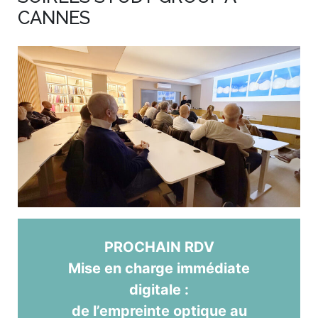
CANNES
PROCHAIN RDV
Mise en charge immédiate
digitale :
de l’empreinte optique au