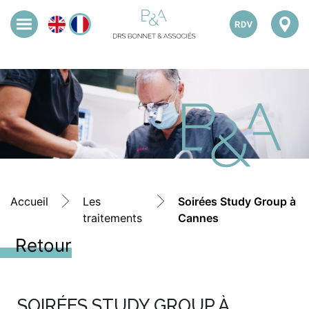
Accueil
Les
Soirées Study Group à
traitements
Cannes
Retour
SOIRÉES STUDY GROUP À