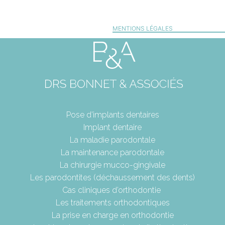
MENTIONS LÉGALES
Pose d’implants dentaires
Implant dentaire
La maladie parodontale
La maintenance parodontale
La chirurgie mucco-gingivale
Les parodontites (déchaussement des dents)
Cas cliniques d’orthodontie
Les traitements orthodontiques
La prise en charge en orthodontie